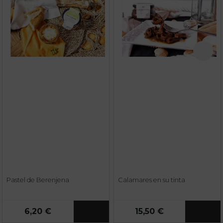
Pastel de Berenjena
Calamares en su tinta
6,20 €
15,50 €