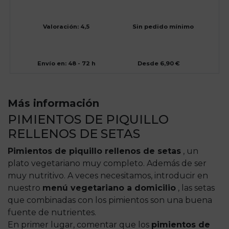
Valoración: 4,5
Sin pedido mínimo
Envío en: 48 - 72 h
Desde 6,90 €
Más información
PIMIENTOS DE PIQUILLO
RELLENOS DE SETAS
Pimientos de piquillo rellenos de setas
, un
plato vegetariano muy completo. Además de ser
muy nutritivo. A veces necesitamos, introducir en
nuestro
menú vegetariano a domicilio
, las setas
que combinadas con los pimientos son una buena
fuente de nutrientes.
En primer lugar, comentar que los
pimientos de