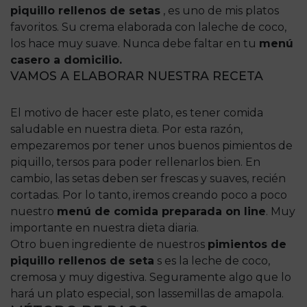
piquillo rellenos de setas
, es uno de mis platos
favoritos. Su crema elaborada con laleche de coco,
los hace muy suave. Nunca debe faltar en tu
menú
casero a domicilio.
VAMOS A ELABORAR NUESTRA RECETA
El motivo de hacer este plato, es tener comida
saludable en nuestra dieta. Por esta razón,
empezaremos por tener unos buenos pimientos de
piquillo, tersos para poder rellenarlos bien. En
cambio, las setas deben ser frescas y suaves, recién
cortadas. Por lo tanto, iremos creando poco a poco
nuestro
menú de comida preparada on line
. Muy
importante en nuestra dieta diaria.
Otro buen ingrediente de nuestros
pimientos de
piquillo rellenos de seta
s es la leche de coco,
cremosa y muy digestiva. Seguramente algo que lo
hará un plato especial, son lassemillas de amapola.