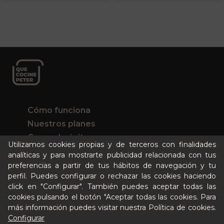
Cómo funciona
Nuestros planes
Casos de éxito
Utilizamos cookies propias y de terceros con finalidades
Soy un particular
analíticas y para mostrarte publicidad relacionada con tus
preferencias a partir de tus hábitos de navegación y tu
Quién es Peter
perfil. Puedes configurar o rechazar las cookies haciendo
click en "Configurar". También puedes aceptar todas las
Recursos / Blog
cookies pulsando el botón "Aceptar todas las cookies. Para
Cultura
más información puedes visitar nuestra
Política de cookies
.
Llámanos al 644 52 51 02
Configurar