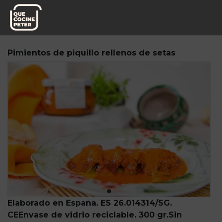
Pedido semanal
Mi Marmita
Pimientos de piquillo rellenos de setas
Elaborado en España. ES 26.014314/SG.
CE
Envase de vidrio reciclable. 300 gr.
Sin