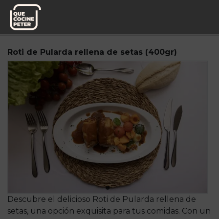
Pedido semanal
Platos de Chef
Roti de Pularda rellena de setas (400gr)
Descubre el delicioso Roti de Pularda rellena de
setas, una opción exquisita para tus comidas. Con un