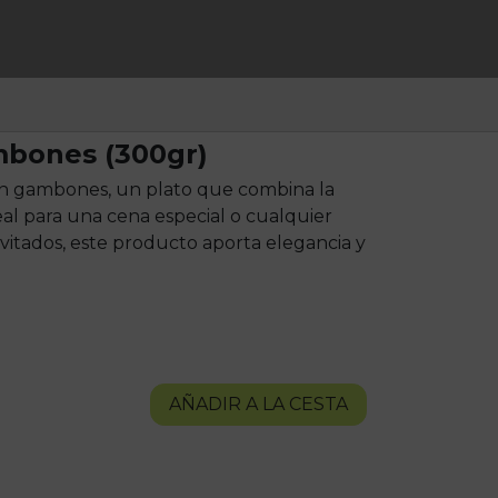
mbones (300gr)
con gambones, un plato que combina la
eal para una cena especial o cualquier
vitados, este producto aporta elegancia y
AÑADIR A LA CESTA