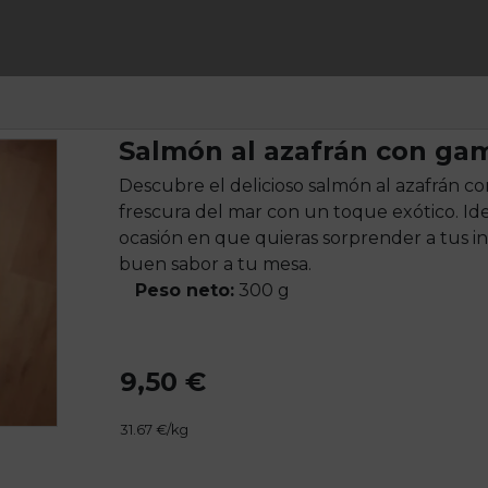
Salmón al azafrán con ga
Descubre el delicioso salmón al azafrán 
frescura del mar con un toque exótico. Id
ocasión en que quieras sorprender a tus in
buen sabor a tu mesa.
Peso neto:
300 g
9,50 €
31.67 €/kg