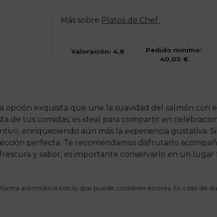
Más sobre
Platos de Chef
Pedido mínimo:
Valoración: 4,8
40,00 €
 opción exquisita que une la suavidad del salmón con el
a de tus comidas, es ideal para compartir en celebracion
tivo, enriqueciendo aún más la experiencia gustativa. 
la elección perfecta. Te recomendamos disfrutarlo acomp
rescura y sabor, es importante conservarlo en un lugar f
 forma automática con lo que puede contener errores. En caso de du