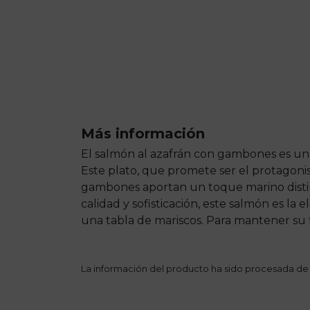
Más información
El salmón al azafrán con gambones es una
Este plato, que promete ser el protagonist
gambones aportan un toque marino distin
calidad y sofisticación, este salmón es 
una tabla de mariscos. Para mantener su f
La información del producto ha sido procesada de