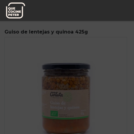
Pedido semanal
Carlota Organic
Guiso de lentejas y quinoa 425g