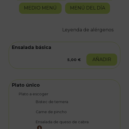
MEDIO MENÚ
MENÚ DEL DÍA
Leyenda de alérgenos
Ensalada básica
AÑADIR
5,00 €
Plato único
Plato a escoger
Bistec de ternera
Carne de pincho
Ensalada de queso de cabra