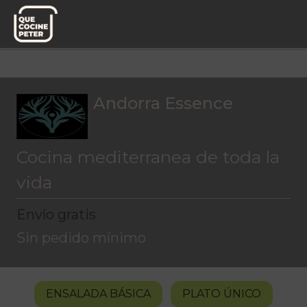
Menú del día
Andorra Essence
Andorra Essence
Cocina mediterranea de toda la
vida
Envío gratis
Sin pedido mínimo
ENSALADA BÁSICA
PLATO ÚNICO