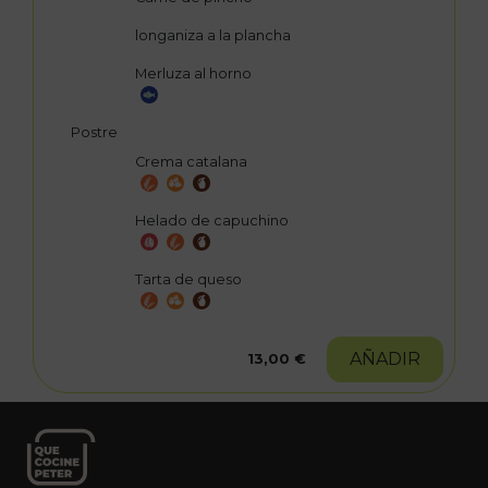
longaniza a la plancha
Merluza al horno
Postre
Crema catalana
Helado de capuchino
Tarta de queso
AÑADIR
13,00 €