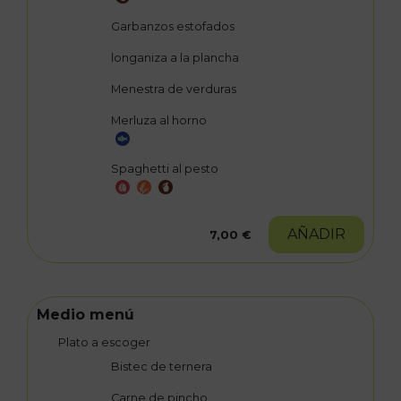
Garbanzos estofados
longaniza a la plancha
Menestra de verduras
Merluza al horno
Spaghetti al pesto
AÑADIR
7,00 €
Medio menú
Plato a escoger
Bistec de ternera
Carne de pincho