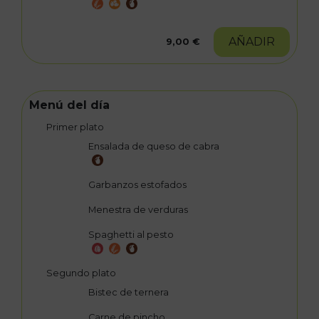
AÑADIR
9,00 €
Menú del día
Primer plato
Ensalada de queso de cabra
Garbanzos estofados
Menestra de verduras
Spaghetti al pesto
Segundo plato
Bistec de ternera
Carne de pincho