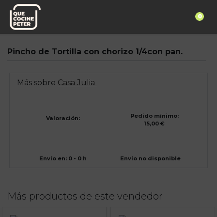
0
Pedido express
Casa Julia
Pincho de Tortilla con chorizo 1/4con pan.
Más sobre
Casa Julia
Pedido mínimo:
Valoración:
15,00 €
Envío en: 0 - 0 h
Envío no disponible
Más productos de este vendedor