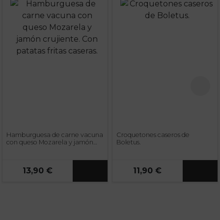
Hamburguesa de carne vacuna
Croquetones caseros de
con queso Mozarela y jamón
Boletus.
crujiente. Con patatas fritas
caseras.
13,90 €
11,90 €