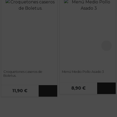
Croquetones caseros de
Menú Medio Pollo Asado 3
Boletus.
8,90 €
11,90 €