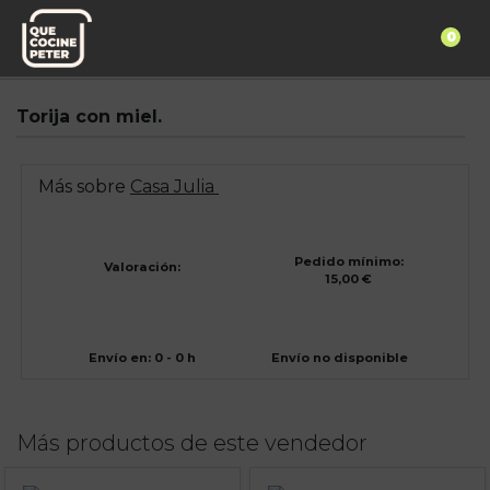
0
Pedido express
Casa Julia
Torija con miel.
Más sobre
Casa Julia
Pedido mínimo:
Valoración:
15,00 €
Envío en: 0 - 0 h
Envío no disponible
Más productos de este vendedor