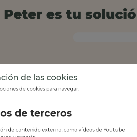
Peter es tu solució
ción de las cookies
opciones de cookies para navegar.
ios de terceros
al de tu zona, como
ción de contenido externo, como vídeos de Youtube
araiso de almoharin o