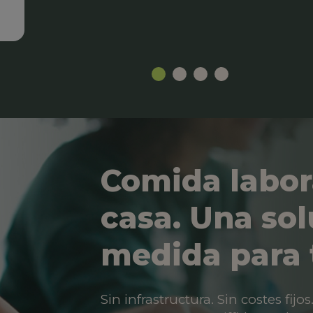
Comida labor
casa. Una sol
medida para 
Sin infrastructura. Sin costes fij