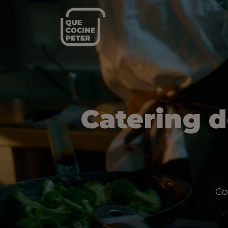
Catering 
Co