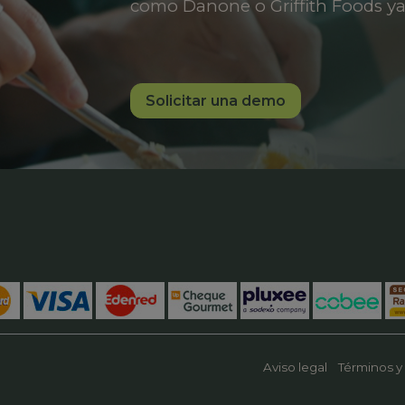
como Danone o Griffith Foods ya
Solicitar una demo
Aviso legal
Términos y