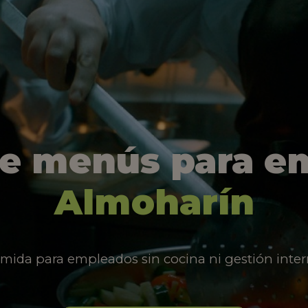
de menús para e
Almoharín
mida para empleados sin cocina ni gestión inter