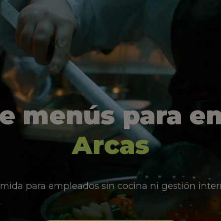
de menús para e
Arcas
mida para empleados sin cocina ni gestión inter