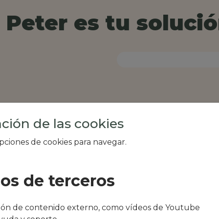
Peter es tu solució
ción de las cookies
opciones de cookies para navegar.
ios de terceros
al de tu zona, como
ción de contenido externo, como vídeos de Youtube
cuentro o Pradaria