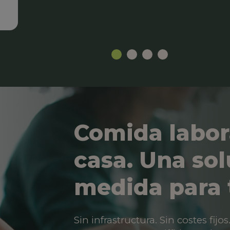
Comida labor
casa. Una sol
medida para 
Sin infrastructura. Sin costes fij