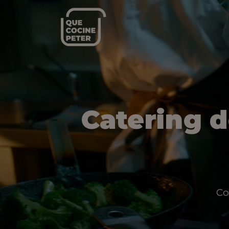
Catering 
Co