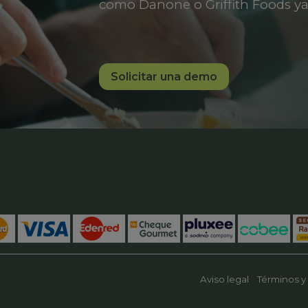
como Danone o Griffith Foods ya
Solicitar una demo
Aviso legal
Términos y