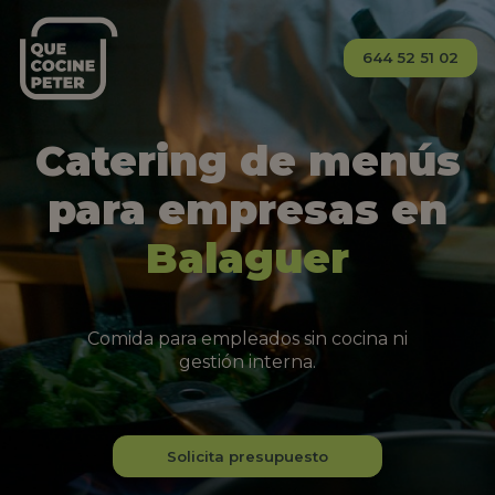
644 52 51 02
Catering de menús
para empresas en
Balaguer
Comida para empleados sin cocina ni
gestión interna.
Solicita presupuesto