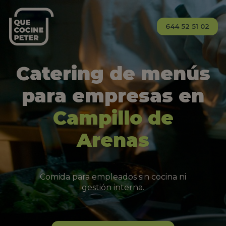
644 52 51 02
Catering de menús
para empresas en
Campillo de
Arenas
Comida para empleados sin cocina ni
gestión interna.