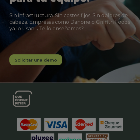
Sin infrastructura. Sin costes fijos. Sin dolores de
cabeza. Empresas como Danone o Griffith Foods
ya lo usan. ¿Te lo enseñamos?
Solicitar una demo