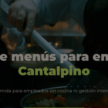
de menús para e
Cantalpino
mida para empleados sin cocina ni gestión inter