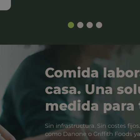
Comida labor
casa. Una sol
medida para 
Sin infrastructura. Sin costes fij
como Danone o Griffith Foods ya