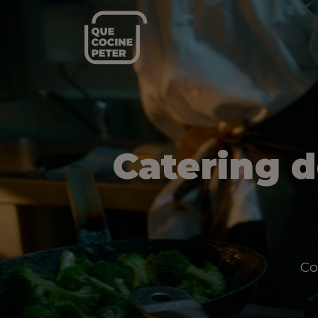
Catering 
Co