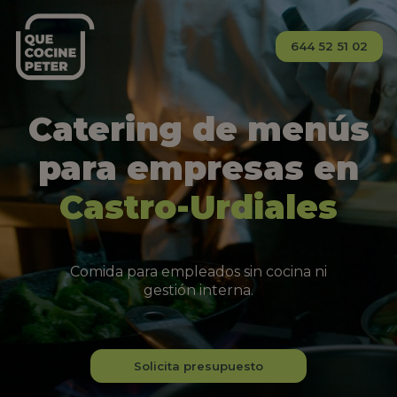
644 52 51 02
Catering de menús
para empresas en
Castro-Urdiales
Comida para empleados sin cocina ni
gestión interna.
Solicita presupuesto