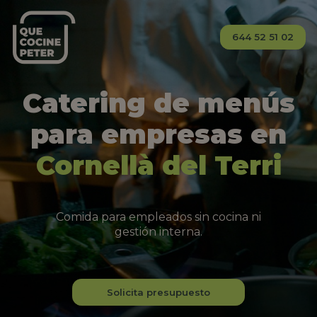
644 52 51 02
Catering de menús
para empresas en
Cornellà del Terri
Comida para empleados sin cocina ni
gestión interna.
Solicita presupuesto