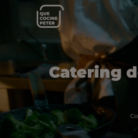
Catering 
Co