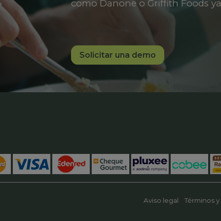
como Danone o Griffith Foods ya
Solicitar una demo
Aviso legal
Términos y