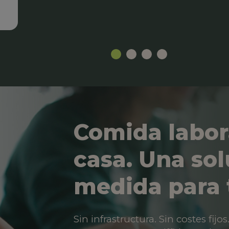
Comida labor
casa. Una sol
medida para 
Sin infrastructura. Sin costes fij