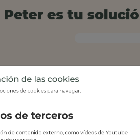
Peter es tu solució
ción de las cookies
opciones de cookies para navegar.
ios de terceros
al de tu zona, como
ción de contenido externo, como vídeos de Youtube
cado Oso o pino de