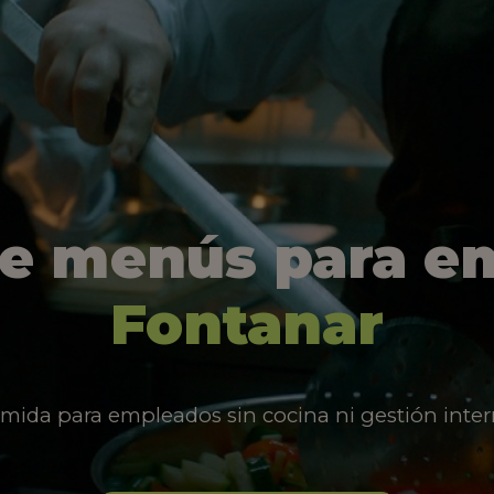
de menús para e
Fontanar
mida para empleados sin cocina ni gestión inter