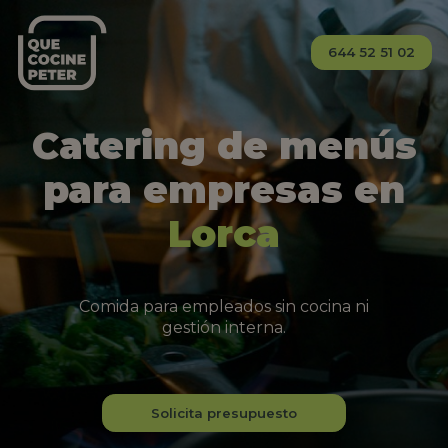
644 52 51 02
Catering de menús
para empresas en
Lorca
Comida para empleados sin cocina ni
gestión interna.
Solicita presupuesto