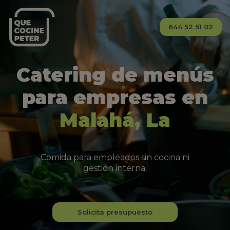
644 52 51 02
Catering de menús
para empresas en
Malahá, La
Comida para empleados sin cocina ni
gestión interna.
Solicita presupuesto