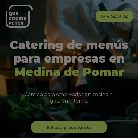
644 52 51 02
Catering de menús
para empresas en
Medina de Pomar
Comida para empleados sin cocina ni
gestión interna.
Solicita presupuesto