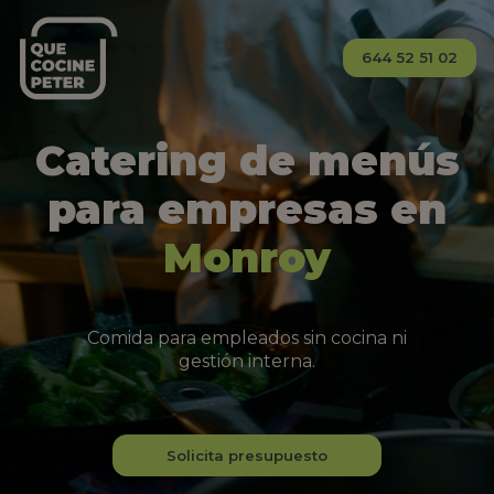
644 52 51 02
Catering de menús
para empresas en
Monroy
Comida para empleados sin cocina ni
gestión interna.
Solicita presupuesto