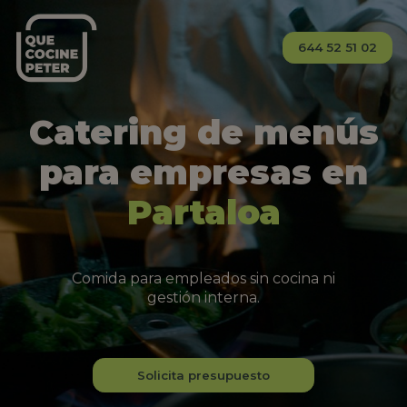
644 52 51 02
Catering de menús
para empresas en
Partaloa
Comida para empleados sin cocina ni
gestión interna.
Solicita presupuesto