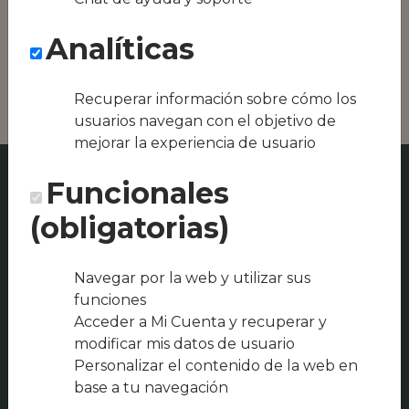
Conseguimos la
oferta local de tu
Analíticas
zona, como podría
ser Bar Piscina o
Recuperar información sobre cómo los
usuarios navegan con el objetivo de
mejorar la experiencia de usuario
Funcionales
(obligatorias)
Navegar por la web y utilizar sus
funciones
Acceder a Mi Cuenta y recuperar y
modificar mis datos de usuario
Personalizar el contenido de la web en
base a tu navegación