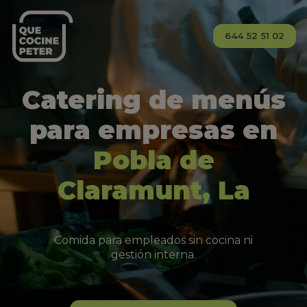
644 52 51 02
Catering de menús
para empresas en
Pobla de
Claramunt, La
Comida para empleados sin cocina ni
gestión interna.