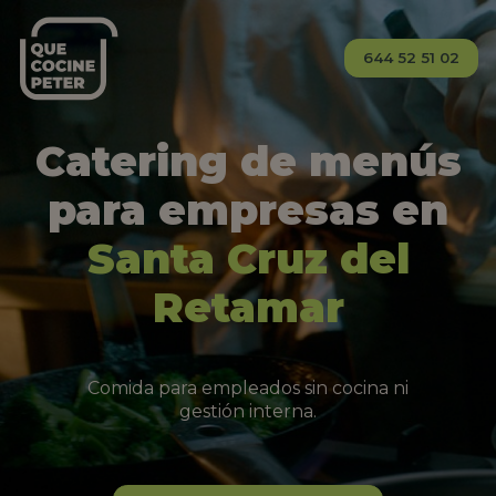
644 52 51 02
Catering de menús
para empresas en
Santa Cruz del
Retamar
Comida para empleados sin cocina ni
gestión interna.