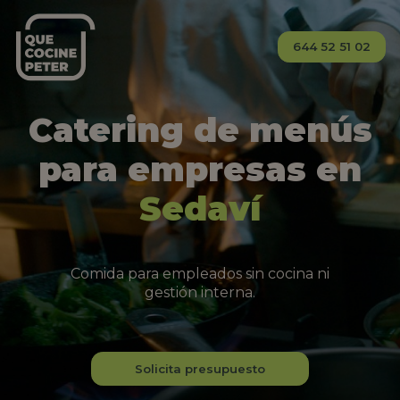
644 52 51 02
Catering de menús
para empresas en
Sedaví
Comida para empleados sin cocina ni
gestión interna.
Solicita presupuesto