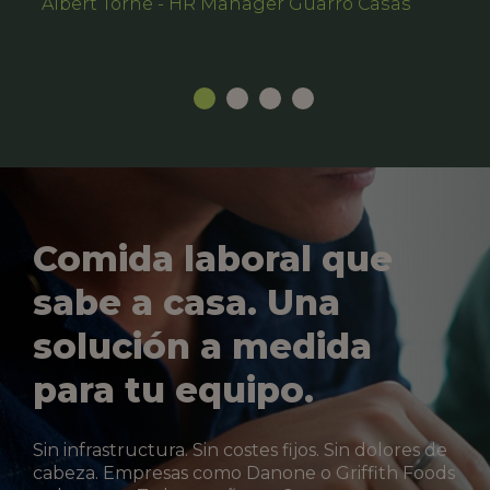
Albert Torné - HR Manager Guarro Casas
Comida laboral que
sabe a casa. Una
solución a medida
para tu equipo.
Sin infrastructura. Sin costes fijos. Sin dolores de
cabeza. Empresas como Danone o Griffith Foods