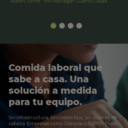
Albert Torné - HR Manager Guarro Casas
Comida laboral que
sabe a casa. Una
solución a medida
para tu equipo.
Sin infrastructura. Sin costes fijos. Sin dolores de
cabeza. Empresas como Danone o Griffith Foods