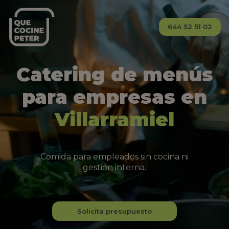
644 52 51 02
Catering de menús
para empresas en
Villarramiel
Comida para empleados sin cocina ni
gestión interna.
Solicita presupuesto