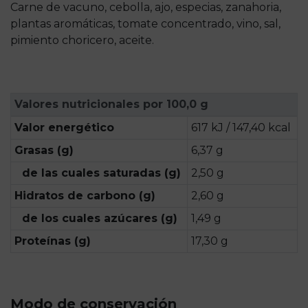
Carne de vacuno, cebolla, ajo, especias, zanahoria,
plantas aromáticas, tomate concentrado, vino, sal,
pimiento choricero, aceite.
Valores nutricionales por 100,0 g
Valor energético
617 kJ / 147,40 kcal
Grasas (g)
6,37 g
de las cuales saturadas (g)
2,50 g
Hidratos de carbono (g)
2,60 g
de los cuales azúcares (g)
1,49 g
Proteínas (g)
17,30 g
Modo de conservación