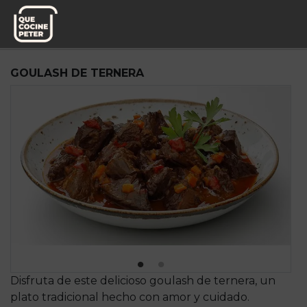
Pedido semanal
DAP,S.A.
GOULASH DE TERNERA
Disfruta de este delicioso goulash de ternera, un
plato tradicional hecho con amor y cuidado.