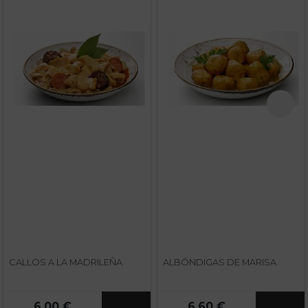
CALLOS A LA MADRILEÑA
ALBÓNDIGAS DE MARISA
6,00 €
6,60 €