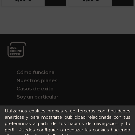
Cómo funciona
Nuestros planes
Casos de éxito
Soy un particular
Utilizamos cookies propias y de terceros con finalidades
Quién es Peter
analíticas y para mostrarte publicidad relacionada con tus
Recursos / Blog
preferencias a partir de tus hábitos de navegación y tu
Cultura
perfil. Puedes configurar o rechazar las cookies haciendo