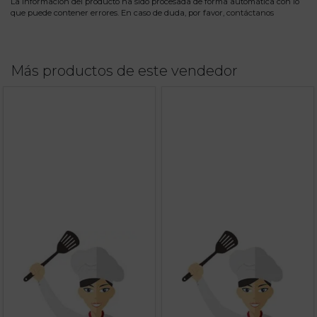
La información del producto ha sido procesada de forma automática con lo
que puede contener errores. En caso de duda, por favor,
contáctanos
Más productos de este vendedor