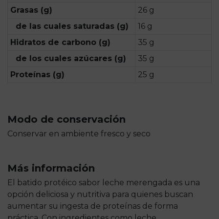
Grasas (g)
26 g
de las cuales saturadas (g)
16 g
Hidratos de carbono (g)
35 g
de los cuales azúcares (g)
35 g
Proteínas (g)
25 g
Modo de conservación
Conservar en ambiente fresco y seco
Más información
El batido protéico sabor leche merengada es una
opción deliciosa y nutritiva para quienes buscan
aumentar su ingesta de proteínas de forma
práctica. Con ingredientes como leche,