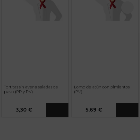
Tortitas sin avena saladas de
Lomo de atún con pimientos
pavo (PP y PV)
(PV)
3,30 €
5,69 €