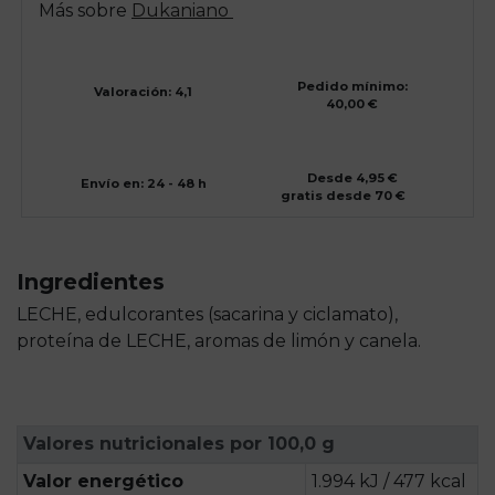
Más sobre
Dukaniano
Pedido mínimo:
Valoración: 4,1
40,00 €
Desde 4,95 €
Envío en: 24 - 48 h
gratis desde 70 €
Ingredientes
LECHE, edulcorantes (sacarina y ciclamato),
proteína de LECHE, aromas de limón y canela.
Valores nutricionales por 100,0 g
Valor energético
1.994 kJ / 477 kcal