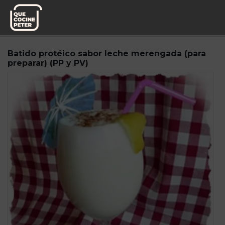
Pedido semanal
Dukaniano
Batido protéico sabor leche merengada (para
preparar) (PP y PV)