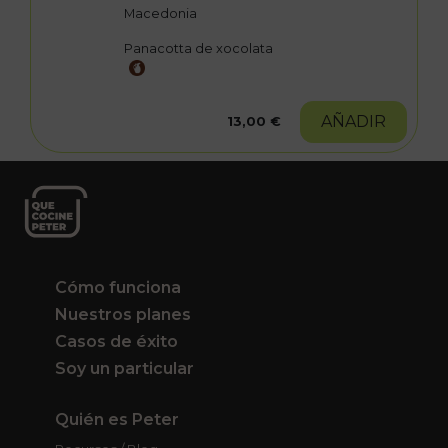
Macedonia
Panacotta de xocolata
AÑADIR
13,00 €
Cómo funciona
Nuestros planes
Casos de éxito
Soy un particular
Quién es Peter