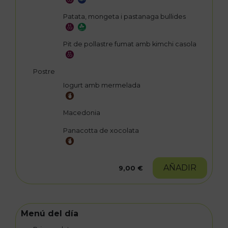
Patata, mongeta i pastanaga bullides
Pit de pollastre fumat amb kimchi casola
Postre
Iogurt amb mermelada
Macedonia
Panacotta de xocolata
AÑADIR
9,00 €
Menú del día