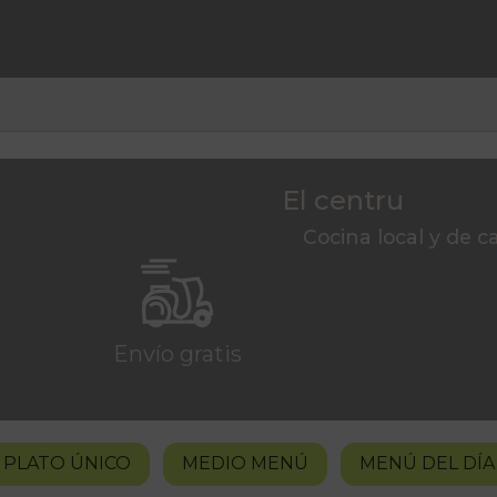
El centru
Cocina local y de c
Envío gratis
PLATO ÚNICO
MEDIO MENÚ
MENÚ DEL DÍA