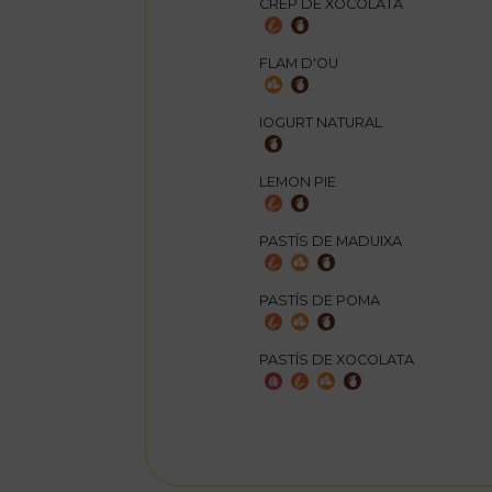
CREP DE XOCOLATA
FLAM D'OU
IOGURT NATURAL
LEMON PIE
PASTÍS DE MADUIXA
PASTÍS DE POMA
PASTÍS DE XOCOLATA