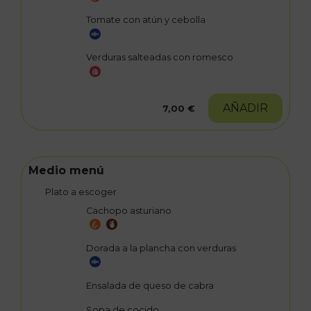
Tomate con atún y cebolla
Verduras salteadas con romesco
AÑADIR
7,00 €
Medio menú
Plato a escoger
Cachopo asturiano
Dorada a la plancha con verduras
Ensalada de queso de cabra
Sopa de cocido