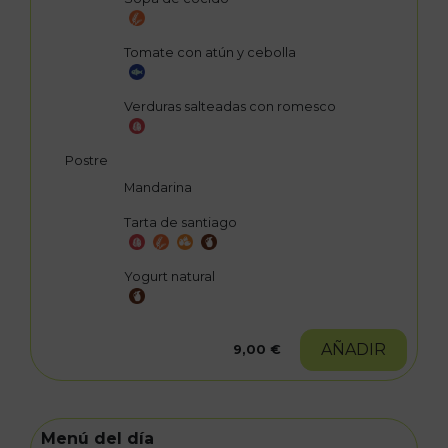
Tomate con atún y cebolla
Verduras salteadas con romesco
Postre
Mandarina
Tarta de santiago
Yogurt natural
AÑADIR
9,00 €
Menú del día