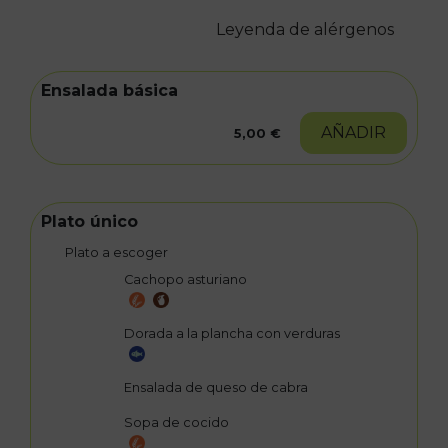
Leyenda de alérgenos
Ensalada básica
AÑADIR
5,00 €
Plato único
Plato a escoger
Cachopo asturiano
Dorada a la plancha con verduras
Ensalada de queso de cabra
Sopa de cocido