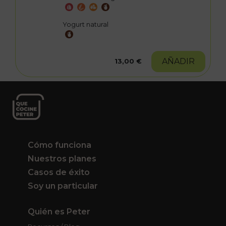
Yogurt natural
AÑADIR
13,00 €
Cómo funciona
Nuestros planes
Casos de éxito
Soy un particular
Quién es Peter