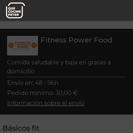
Pedido semanal
Fitness Power Food
Básicos fit
Fitness Power Food
Comida saludable y baja en grasas a
domicilio
Envío en: 48 - 96h
Pedido mínimo: 30,00 €
Información sobre el envío
Básicos fit