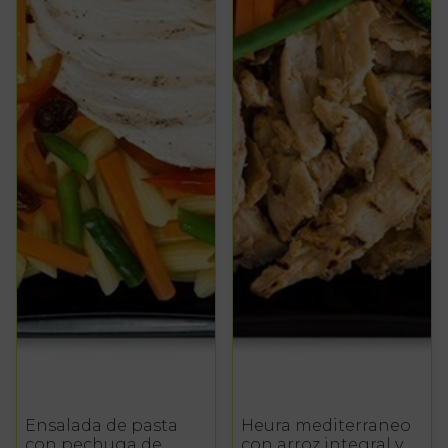
Ensalada de pasta
Heura mediterraneo
con pechuga de
con arroz integral y