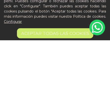
perfil. Puedes configurar o rechazar las cookies haciendo
click en "Configurar". También puedes aceptar todas las
cookies pulsando el botón "Aceptar todas las cookies. Para
más información puedes visitar nuestra
Política de cookies
.
Configurar
ACEPTAR TODAS LAS COOKIES