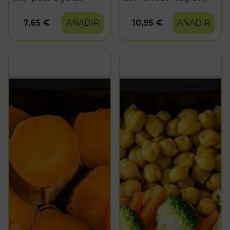
pollo
vegetales
7,65 €
AÑADIR
10,95 €
AÑADIR