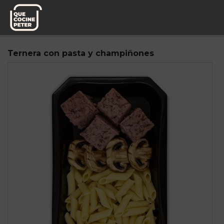
Pedido semanal
Fitness Power Food
Ternera con pasta y champiñones