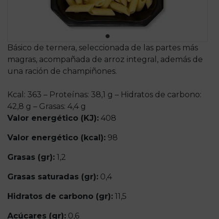
Básico de ternera, seleccionada de las partes más
magras, acompañada de arroz integral, además de
una ración de champiñones.
Kcal: 363 – Proteínas: 38,1 g – Hidratos de carbono:
42,8 g – Grasas: 4,4 g
Valor energético (KJ):
408
Valor energético (kcal):
98
Grasas (gr):
1,2
Grasas saturadas (gr):
0,4
Hidratos de carbono (gr):
11,5
Acúcares (gr):
0,6