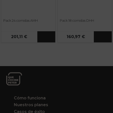
Pack 24 comidas AMH
Pack 18 comidas DHH
201,11 €
160,97 €
Cómo funciona
Nuestros planes
Casos de éxito