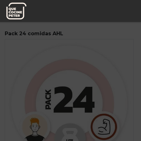
Pedido semanal
Fitness Power Food
Pack 24 comidas AHL