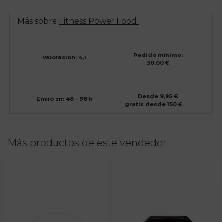
Más sobre
Fitness Power Food
Pedido mínimo:
Valoración: 4,1
30,00 €
Desde 9,95 €
Envío en: 48 - 96 h
gratis desde 150 €
Más productos de este vendedor