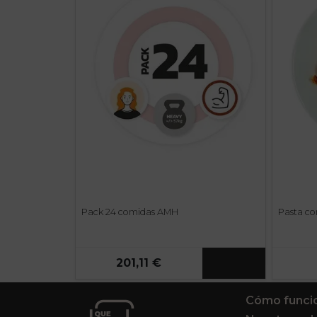
Pack 24 comidas AMH
Pasta co
201,11 €
Cómo funci