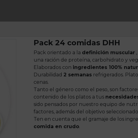
Pack 24 comidas DHH
Pack orientado a la
definición muscular
,
una ración de proteína, carbohidrato y veg
Elaborados con
ingredientes 100% natur
Durabilidad
2 semanas
refrigerados. Plat
cenas.
Tanto el género como el peso, son factore
contenido de los platos a tus
necesidades
sido pensados por nuestro equipo de nutri
factores, además del objetivo seleccionado
Ten en cuenta que el gramaje de los ingre
comida en crudo
.