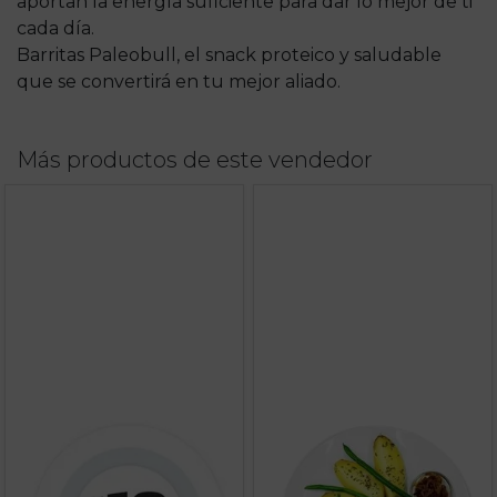
aportan la energía suficiente para dar lo mejor de ti
cada día.
Barritas Paleobull, el snack proteico y saludable
que se convertirá en tu mejor aliado.
Más productos de este vendedor