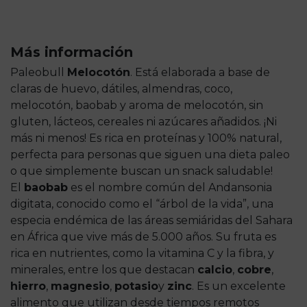
Más información
Paleobull
Melocotón
. Está elaborada a base de
claras de huevo, dátiles, almendras, coco,
melocotón, baobab y aroma de melocotón, sin
gluten, lácteos, cereales ni azúcares añadidos. ¡Ni
más ni menos! Es rica en proteínas y 100% natural,
perfecta para personas que siguen una dieta paleo
o que simplemente buscan un snack saludable!
El
baobab
es el nombre común del Andansonia
digitata, conocido como el “árbol de la vida”, una
especia endémica de las áreas semiáridas del Sahara
en África que vive más de 5.000 años. Su fruta es
rica en nutrientes, como la vitamina C y la fibra, y
minerales, entre los que destacan
calcio
,
cobre
,
hierro
,
magnesio
,
potasio
y
zinc
. Es un excelente
alimento que utilizan desde tiempos remotos