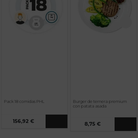
Pack 18 comidas PHL
Burger de ternera premium
con patata asada
156,92 €
8,75 €