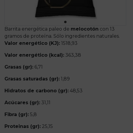
Barrita energética paleo de
melocotón
con 13
gramos de proteína. Sólo ingredientes naturales.
Valor energético (KJ):
1518,93
Valor energético (kcal):
363,38
Grasas (gr):
6,71
Grasas saturadas (gr):
1,89
Hidratos de carbono (gr):
48,53
Acúcares (gr):
31,11
Fibra (gr):
5,8
Proteinas (gr):
25,15