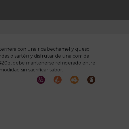
 ternera con una rica bechamel y queso
ndas o sartén y disfrutar de una comida
a 420g, debe mantenerse refrigerado entre
modidad sin sacrificar sabor.