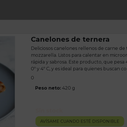
Canelones de ternera
Deliciosos canelones rellenos de carne de
mozzarella. Listos para calentar en microo
rápida y sabrosa. Este producto, que pes
0º y 4º C, y es ideal para quienes buscan co
0
Peso neto:
420 g
Sin stock
AVÍSAME CUANDO ESTÉ DISPONIBLE