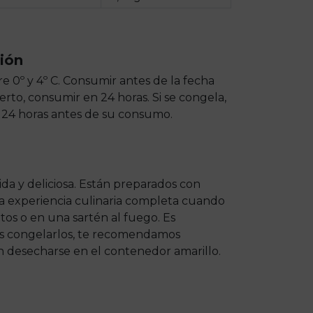
ión
e 0º y 4º C. Consumir antes de la fecha
rto, consumir en 24 horas. Si se congela,
o 24 horas antes de su consumo.
a y deliciosa. Están preparados con
na experiencia culinaria completa cuando
os o en una sartén al fuego. Es
des congelarlos, te recomendamos
en desecharse en el contenedor amarillo.