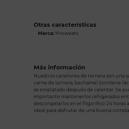
Otras características
Marca:
Knoweats
Más información
Nuestros canelones de ternera son una sa
carne de ternera, bechamel (contiene lác
se emplatado después de calentar. Se pue
importante mantenerlos refrigerados entr
descongelarlos en el frigorífico 24 horas
Ideal para disfrutar de una buena comida