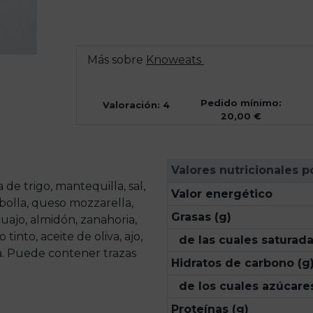
Más sobre
Knoweats
Pedido mínimo:
Valoración: 4
20,00 €
Valores nutricionales p
de trigo, mantequilla, sal,
Valor energético
bolla, queso mozzarella,
Grasas (g)
 cuajo, almidón, zanahoria,
 tinto, aceite de oliva, ajo,
de las cuales saturada
ta. Puede contener trazas
Hidratos de carbono (g
de los cuales azúcares
Proteínas (g)