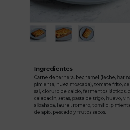
Ingredientes
Carne de ternera, bechamel (leche, harina 
pimienta, nuez moscada), tomate frito, ce
sal, cloruro de calcio, fermentos lácticos,
calabacín, setas, pasta de trigo, huevo, vino
albahaca, laurel, romero, tomillo, pimien
de apio, pescado y frutos secos.