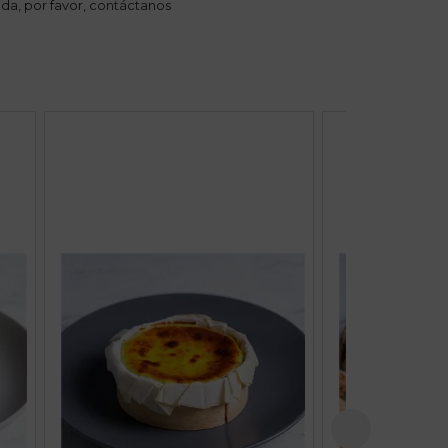
da, por favor,
contáctanos