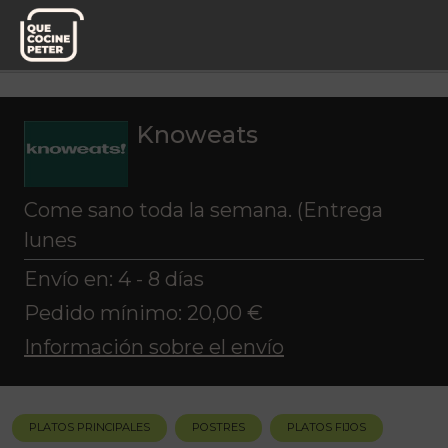
Pedido semanal
Knoweats
Knoweats
Come sano toda la semana. (Entrega
lunes
Envío en: 4 - 8 días
Pedido mínimo: 20,00 €
Información sobre el envío
PLATOS PRINCIPALES
POSTRES
PLATOS FIJOS