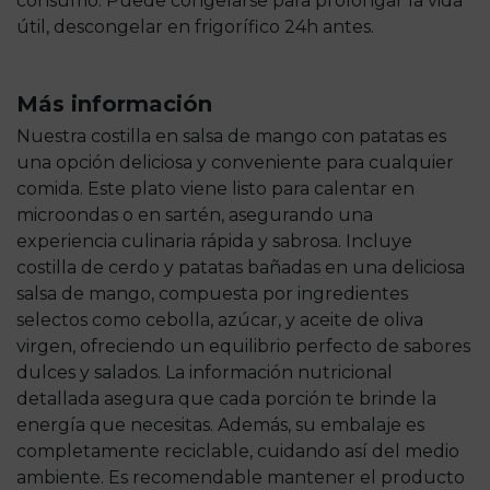
consumo. Puede congelarse para prolongar la vida
útil, descongelar en frigorífico 24h antes.
Más información
Nuestra costilla en salsa de mango con patatas es
una opción deliciosa y conveniente para cualquier
comida. Este plato viene listo para calentar en
microondas o en sartén, asegurando una
experiencia culinaria rápida y sabrosa. Incluye
costilla de cerdo y patatas bañadas en una deliciosa
salsa de mango, compuesta por ingredientes
selectos como cebolla, azúcar, y aceite de oliva
virgen, ofreciendo un equilibrio perfecto de sabores
dulces y salados. La información nutricional
detallada asegura que cada porción te brinde la
energía que necesitas. Además, su embalaje es
completamente reciclable, cuidando así del medio
ambiente. Es recomendable mantener el producto