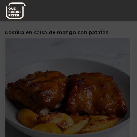
Pedido semanal
Knoweats
Costilla en salsa de mango con patatas