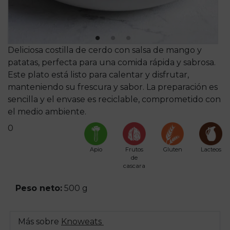
Deliciosa costilla de cerdo con salsa de mango y
patatas, perfecta para una comida rápida y sabrosa.
Este plato está listo para calentar y disfrutar,
manteniendo su frescura y sabor. La preparación es
sencilla y el envase es reciclable, comprometido con
el medio ambiente.
0
Apio
Frutos
Gluten
Lacteos
de
cascara
Peso neto:
500 g
Más sobre
Knoweats