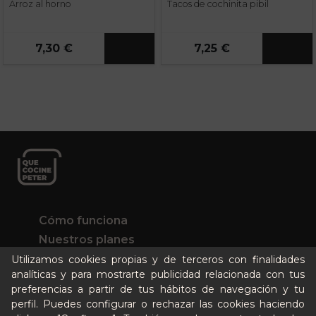
Arroz al horno
Tacos de cochinita pibil
7,30 €
7,25 €
Cómo funciona
Nuestros planes
Casos de éxito
Utilizamos cookies propias y de terceros con finalidades
analíticas y para mostrarte publicidad relacionada con tus
Soy un particular
preferencias a partir de tus hábitos de navegación y tu
perfil. Puedes configurar o rechazar las cookies haciendo
Quién es Peter