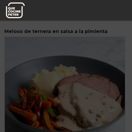
Pedido semanal
Knoweats
Meloso de ternera en salsa a la pimienta