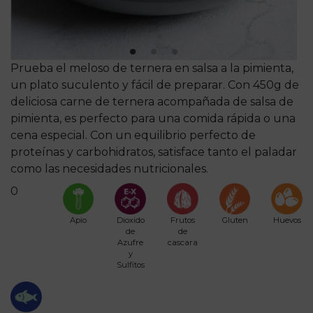
Prueba el meloso de ternera en salsa a la pimienta,
un plato suculento y fácil de preparar. Con 450g de
deliciosa carne de ternera acompañada de salsa de
pimienta, es perfecto para una comida rápida o una
cena especial. Con un equilibrio perfecto de
proteínas y carbohidratos, satisface tanto el paladar
como las necesidades nutricionales.
0
Apio
Dioxido
Frutos
Gluten
Huevos
de
de
Azufre
cascara
y
Sulfitos