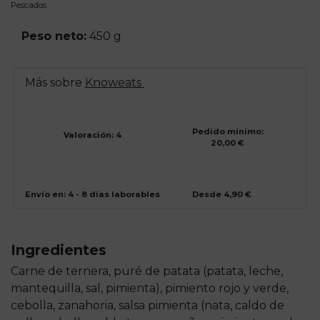
Pescados
Peso neto:
450 g
Más sobre
Knoweats
Pedido mínimo:
Valoración: 4
20,00 €
Envío en: 4 - 8 días laborables
Desde 4,90 €
Ingredientes
Carne de ternera, puré de patata (patata, leche,
mantequilla, sal, pimienta), pimiento rojo y verde,
cebolla, zanahoria, salsa pimienta (nata, caldo de