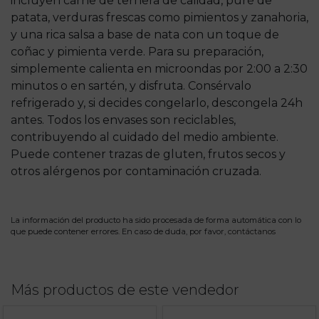
incluyen carne de ternera de calidad, puré de
patata, verduras frescas como pimientos y zanahoria,
y una rica salsa a base de nata con un toque de
coñac y pimienta verde. Para su preparación,
simplemente calienta en microondas por 2:00 a 2:30
minutos o en sartén, y disfruta. Consérvalo
refrigerado y, si decides congelarlo, descongela 24h
antes. Todos los envases son reciclables,
contribuyendo al cuidado del medio ambiente.
Puede contener trazas de gluten, frutos secos y
otros alérgenos por contaminación cruzada.
La información del producto ha sido procesada de forma automática con lo
que puede contener errores. En caso de duda, por favor,
contáctanos
Más productos de este vendedor