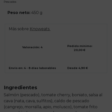
Pescados
Peso neto:
450 g
Más sobre
Knoweats
Pedido mínimo:
Valoración: 4
20,00 €
Envío en: 4 - 8 días laborables
Desde 4,90 €
Ingredientes
Salmón (pescado), tomate cherry, boniato, salsa al
cava (nata, cava, sulfitos), caldo de pescado
(cangrejo, morralla, apio, molusco), tomate frito