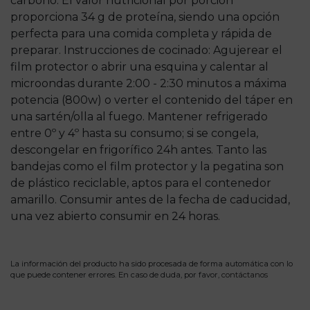
carbono. El valor nutricional por porción
proporciona 34 g de proteína, siendo una opción
perfecta para una comida completa y rápida de
preparar. Instrucciones de cocinado: Agujerear el
film protector o abrir una esquina y calentar al
microondas durante 2:00 - 2:30 minutos a máxima
potencia (800w) o verter el contenido del táper en
una sartén/olla al fuego. Mantener refrigerado
entre 0º y 4º hasta su consumo; si se congela,
descongelar en frigorífico 24h antes. Tanto las
bandejas como el film protector y la pegatina son
de plástico reciclable, aptos para el contenedor
amarillo. Consumir antes de la fecha de caducidad,
una vez abierto consumir en 24 horas.
La información del producto ha sido procesada de forma automática con lo
que puede contener errores. En caso de duda, por favor,
contáctanos