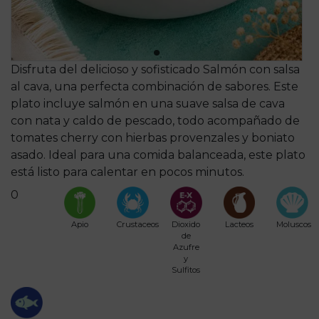
Disfruta del delicioso y sofisticado Salmón con salsa
al cava, una perfecta combinación de sabores. Este
plato incluye salmón en una suave salsa de cava
con nata y caldo de pescado, todo acompañado de
tomates cherry con hierbas provenzales y boniato
asado. Ideal para una comida balanceada, este plato
está listo para calentar en pocos minutos.
0
Apio
Crustaceos
Dioxido
Lacteos
Moluscos
de
Azufre
y
Sulfitos