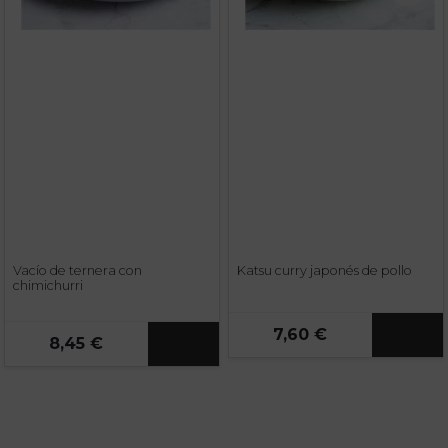
Vacío de ternera con
Katsu curry japonés de pollo
chimichurri
7,60 €
8,45 €