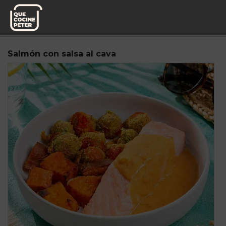
Pedido semanal
Knoweats
Salmón con salsa al cava