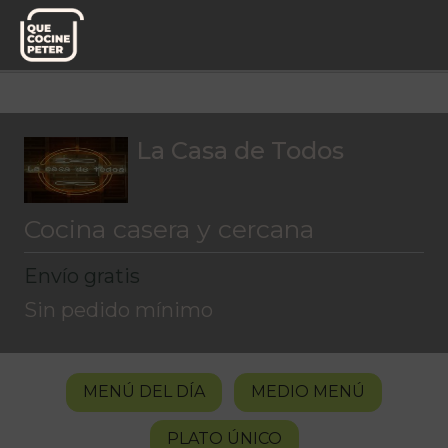
Menú del día
La Casa de Todos
La Casa de Todos
Cocina casera y cercana
Envío gratis
Sin pedido mínimo
MENÚ DEL DÍA
MEDIO MENÚ
PLATO ÚNICO