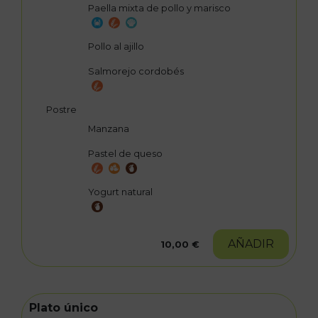
Paella mixta de pollo y marisco
Pollo al ajillo
Salmorejo cordobés
Postre
Manzana
Pastel de queso
Yogurt natural
AÑADIR
10,00 €
Plato único