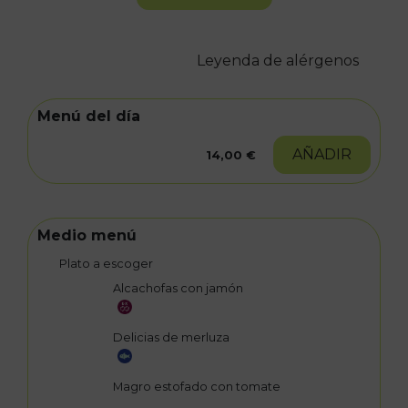
Leyenda de alérgenos
Menú del día
AÑADIR
14,00 €
Medio menú
Plato a escoger
Alcachofas con jamón
Delicias de merluza
Magro estofado con tomate