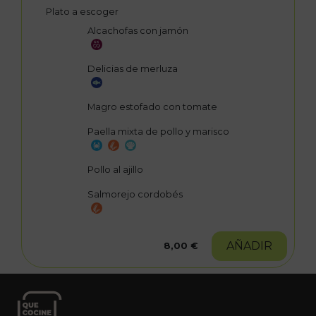
Plato a escoger
Alcachofas con jamón
Delicias de merluza
Magro estofado con tomate
Paella mixta de pollo y marisco
Pollo al ajillo
Salmorejo cordobés
AÑADIR
8,00 €