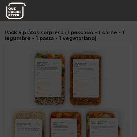
Pedido semanal
La despensa de nantes
Pack 5 platos sorpresa (1 pescado - 1 carne - 1
legumbre - 1 pasta - 1 vegetariano)