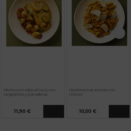
Merluza en salsa al cava, con
Nuestros macarrones con
langostinos y panaderas
chorizo
11,90 €
10,50 €