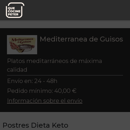
Pedido semanal
Mediterranea de Guisos
Dieta Keto
Postres Dieta Keto
Mediterranea de Guisos
Platos meditarráneos de máxima
calidad
Envío en: 24 - 48h
Pedido mínimo: 40,00 €
Información sobre el envío
Postres Dieta Keto