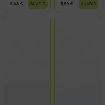
5,48 €
AÑADIR
5,59 €
AÑADIR