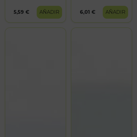
5,59 €
AÑADIR
6,01 €
AÑADIR