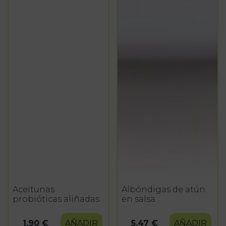
Aceitunas
Albóndigas de atún
probióticas aliñadas
en salsa
1,90 €
AÑADIR
5,47 €
AÑADIR