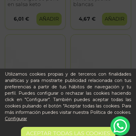
en salsa keto
blancas
6,01 €
AÑADIR
4,67 €
AÑADIR
Utilizamos cookies propias y de terceros con finalidades
analíticas y para mostrarte publicidad relacionada con tus
preferencias a partir de tus hábitos de navegación y tu
perfil. Puedes configurar o rechazar las cookies haciendo
click en "Configurar". También puedes aceptar todas las
cookies pulsando el botón "Aceptar todas las cookies. Para
más información puedes visitar nuestra
Política de cookies
.
Configurar
ACEPTAR TODAS LAS COOKIES