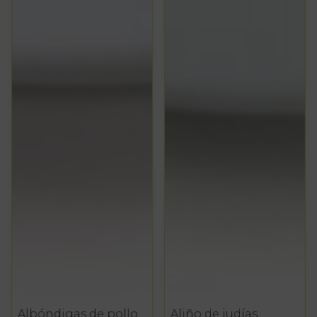
Albóndigas de pollo
Aliño de judías