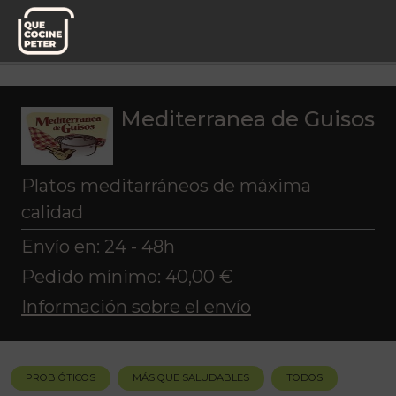
Pedido semanal
Mediterranea de Guisos
Mediterranea de Guisos
Platos meditarráneos de máxima
calidad
Envío en: 24 - 48h
Pedido mínimo: 40,00 €
Información sobre el envío
PROBIÓTICOS
MÁS QUE SALUDABLES
TODOS