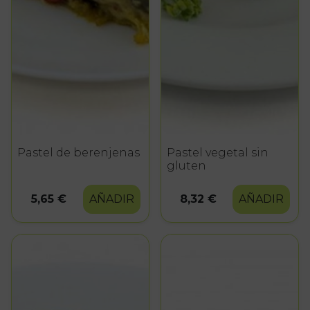
Pastel de berenjenas
Pastel vegetal sin
gluten
5,65 €
AÑADIR
8,32 €
AÑADIR