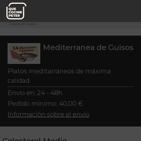
Pedido semanal
Mediterranea de Guisos
Nivel de Colesterol
Colesterol Medio
Mediterranea de Guisos
Platos meditarráneos de máxima
calidad
Envío en: 24 - 48h
Pedido mínimo: 40,00 €
Información sobre el envío
Colesterol Medio