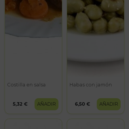
Costilla en salsa
Habas con jamón
5,32 €
AÑADIR
6,50 €
AÑADIR