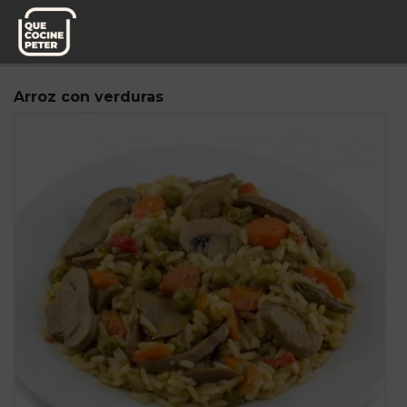
Pedido semanal
Mediterranea de Guisos
Arroz con verduras