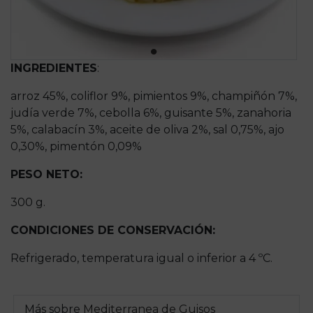
INGREDIENTES
:
arroz 45%, coliflor 9%, pimientos 9%, champiñón 7%,
judía verde 7%, cebolla 6%, guisante 5%, zanahoria
5%, calabacín 3%, aceite de oliva 2%, sal 0,75%, ajo
0,30%, pimentón 0,09%
PESO NETO:
300 g.
CONDICIONES DE CONSERVACIÓN:
Refrigerado, temperatura igual o inferior a 4 ºC.
Más sobre
Mediterranea de Guisos