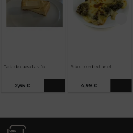
Tarta de queso La viña
Brócoli con bechamel
2,65 €
4,99 €