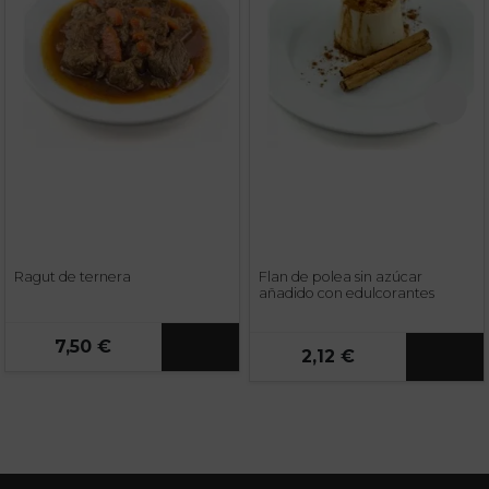
Ragut de ternera
Flan de polea sin azúcar
añadido con edulcorantes
7,50 €
2,12 €