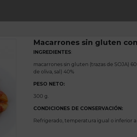
Macarrones sin gluten co
INGREDIENTES
:
macarrones sin gluten (trazas de SOJA) 60
de oliva, sal) 40%
PESO NETO:
300 g.
CONDICIONES DE CONSERVACIÓN:
Refrigerado, temperatura igual o inferior a 