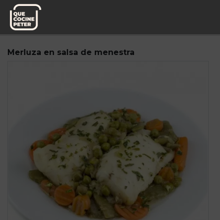
Pedido semanal
Mediterranea de Guisos
Merluza en salsa de menestra