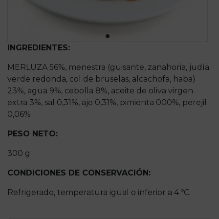
INGREDIENTES:
MERLUZA 56%, menestra (guisante, zanahoria, judía
verde redonda, col de bruselas, alcachofa, haba)
23%, agua 9%, cebolla 8%, aceite de oliva virgen
extra 3%, sal 0,31%, ajo 0,31%, pimienta 000%, perejil
0,06%
PESO NETO:
300 g
CONDICIONES DE CONSERVACIÓN:
Refrigerado, temperatura igual o inferior a 4 ºC.