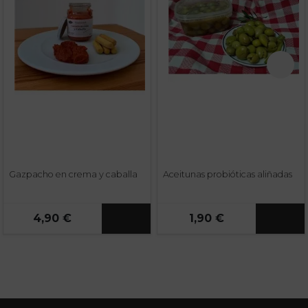
Gazpacho en crema y caballa
Aceitunas probióticas aliñadas
4,90 €
1,90 €