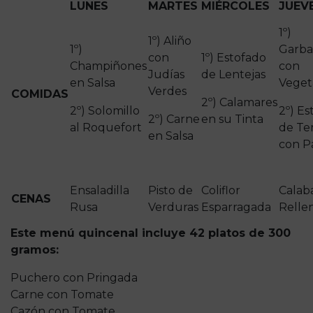
LUNES
MARTES
MIÉRCOLES
JUEV
1º)
1º) Aliño
1º)
Garba
con
1º) Estofado
Champiñones
con
Judías
de Lentejas
en Salsa
Veget
Verdes
COMIDAS
2º) Calamares
2º) Solomillo
2º) Es
2º) Carne
en su Tinta
al Roquefort
de Te
en Salsa
con P
Ensaladilla
Pisto de
Coliflor
Calab
CENAS
Rusa
Verduras
Esparragada
Relle
Este menú quincenal incluye 42 platos de 300
gramos:
Puchero con Pringada
Carne con Tomate
Cazón con Tomate