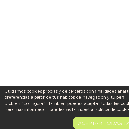
Utilizamos cookies propias y de terceros con finalidades analít
preferencias a partir de tus hábitos de navegación y tu perfil
click en "Configurar". También puedes aceptar todas las coo
Para más información puedes visitar nuestra
Política de cooki
224,85 €
ACEPTAR TODAS L