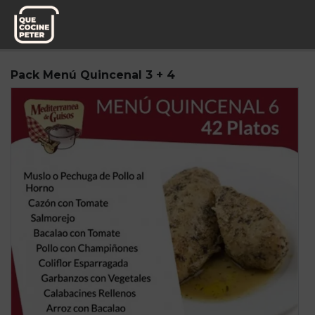
Pedido semanal
Mediterranea de Guisos
Pack Menú Quincenal 3 + 4