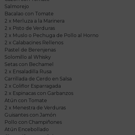
Salmorejo
Bacalao con Tomate
2 x Merluza a la Marinera
2 x Pisto de Verduras
2 x Muslo o Pechuga de Pollo al Horno
2 x Calabacines Rellenos
Pastel de Berenjenas
Solomillo al Whisky
Setas con Bechamel
2 x Ensaladilla Rusa
Carrillada de Cerdo en Salsa
2 x Coliflor Esparragada
2 x Espinacas con Garbanzos
Atún con Tomate
2 x Menestra de Verduras
Guisantes con Jamón
Pollo con Champiñones
Atún Encebollado