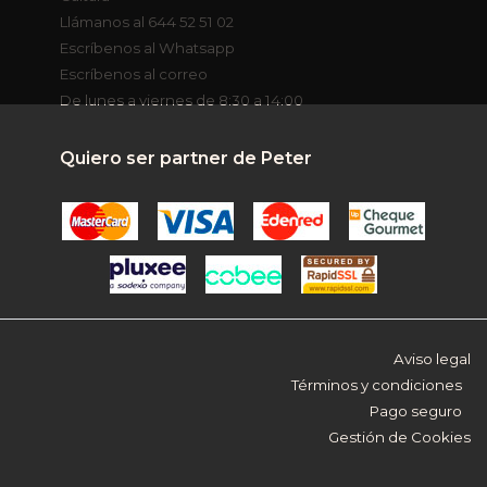
Llámanos al 644 52 51 02
Escríbenos al Whatsapp
Escríbenos al correo
De lunes a viernes de 8:30 a 14:00
Quiero ser partner de Peter
Aviso legal
Términos y condiciones
Pago seguro
Gestión de Cookies