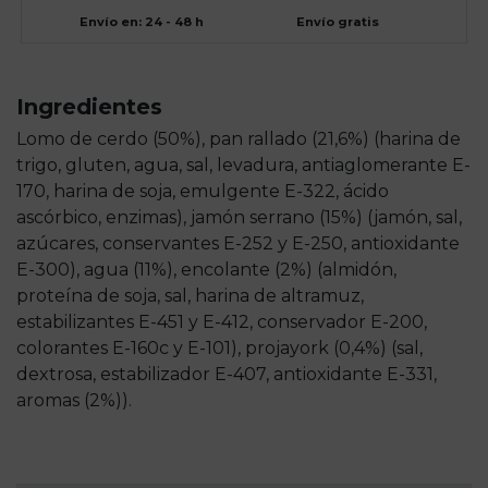
Envío en: 24 - 48 h
Envío gratis
Ingredientes
Lomo de cerdo (50%), pan rallado (21,6%) (harina de
trigo, gluten, agua, sal, levadura, antiaglomerante E-
170, harina de soja, emulgente E-322, ácido
ascórbico, enzimas), jamón serrano (15%) (jamón, sal,
azúcares, conservantes E-252 y E-250, antioxidante
E-300), agua (11%), encolante (2%) (almidón,
proteína de soja, sal, harina de altramuz,
estabilizantes E-451 y E-412, conservador E-200,
colorantes E-160c y E-101), projayork (0,4%) (sal,
dextrosa, estabilizador E-407, antioxidante E-331,
aromas (2%)).