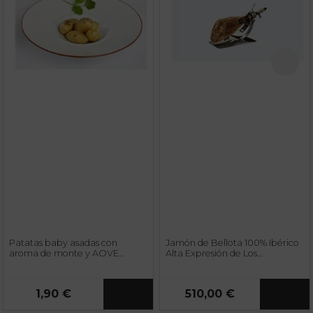
Patatas baby asadas con
Jamón de Bellota 100% Ibérico
aroma de monte y AOVE
Alta Expresión de Los
Esencia Familiar
Pedroches
1,90 €
510,00 €