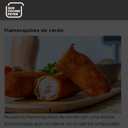
Pedido semanal
Mesa y yantar
Flamenquines de cerdo
Nuestros flamenquines de cerdo son una delicia
precocinada que combina un crujiente empanado